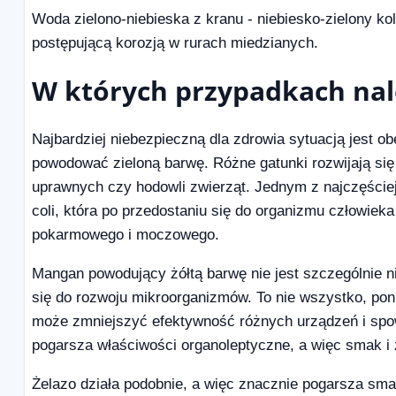
Woda zielono-niebieska z kranu - niebiesko-zielony k
postępującą korozją w rurach miedzianych.
W których przypadkach nal
Najbardziej niebezpieczną dla zdrowia sytuacją jest 
powodować zieloną barwę. Różne gatunki rozwijają się 
uprawnych czy hodowli zwierząt. Jednym z najczęście
coli, która po przedostaniu się do organizmu człowie
pokarmowego i moczowego.
Mangan powodujący żółtą barwę nie jest szczególnie n
się do rozwoju mikroorganizmów. To nie wszystko, poni
może zmniejszyć efektywność różnych urządzeń i sp
pogarsza właściwości organoleptyczne, a więc smak i
Żelazo działa podobnie, a więc znacznie pogarsza smak 