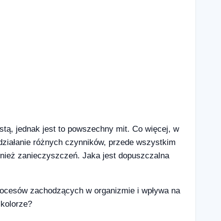
tą, jednak jest to powszechny mit. Co więcej, w
działanie różnych czynników, przede wszystkim
ównież zanieczyszczeń. Jaka jest dopuszczalna
 procesów zachodzących w organizmie i wpływa na
 kolorze?