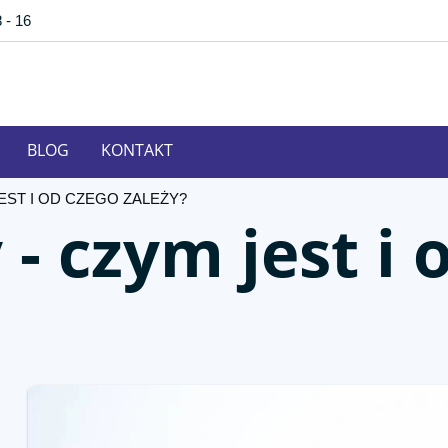
8 - 16
BLOG
KONTAKT
EST I OD CZEGO ZALEŻY?
 czym jest i 