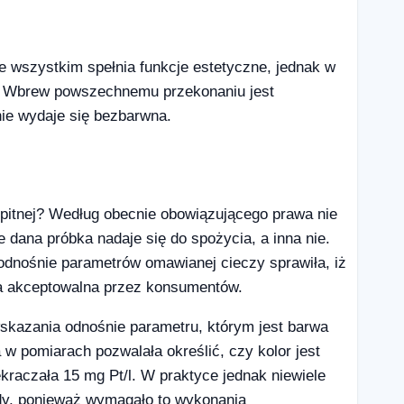
e wszystkim spełnia funkcje estetyczne, jednak w
. Wbrew powszechnemu przekonaniu jest
nie wydaje się bezbarwna.
 pitnej? Według obecnie obowiązującego prawa nie
 dana próbka nadaje się do spożycia, a inna nie.
odnośnie parametrów omawianej cieczy sprawiła, iż
na akceptowalna przez konsumentów.
wskazania odnośnie parametru, którym jest barwa
 pomiarach pozwalała określić, czy kolor jest
kraczała 15 mg Pt/l. W praktyce jednak niewiele
dy, ponieważ wymagało to wykonania