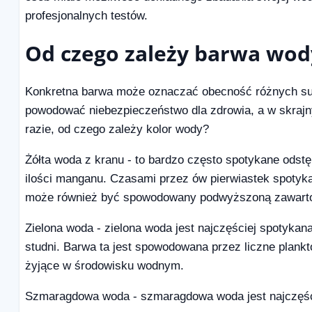
profesjonalnych testów.
Od czego zależy barwa wod
Konkretna barwa może oznaczać obecność różnych sub
powodować niebezpieczeństwo dla zdrowia, a w skrajn
razie, od czego zależy kolor wody?
Żółta woda z kranu - to bardzo często spotykane odstę
ilości manganu. Czasami przez ów pierwiastek spotyka
może również być spowodowany podwyższoną zawarto
Zielona woda - zielona woda jest najczęściej spotyka
studni. Barwa ta jest spowodowana przez liczne plankt
żyjące w środowisku wodnym.
Szmaragdowa woda - szmaragdowa woda jest najczęści