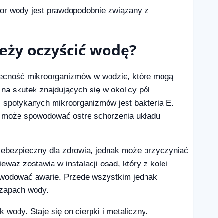
olor wody jest prawdopodobnie związany z
eży oczyścić wodę?
obecność mikroorganizmów w wodzie, które mogą
na skutek znajdujących się w okolicy pól
j spotykanych mikroorganizmów jest bakteria E.
ka może spowodować ostre schorzenia układu
iebezpieczny dla zdrowia, jednak może przyczyniać
eważ zostawia w instalacji osad, który z kolei
owodować awarie. Przede wszystkim jednak
 zapach wody.
wody. Staje się on cierpki i metaliczny.