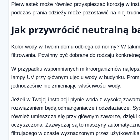
Pierwiastek może również przyspieszać korozję w insta
podczas prania odzieży może pozostawić na niej trudn
Jak przywrócić neutralną 
Kolor wody w Twoim domu odbiega od normy? W takim r
filtrowania. Powinny być dobrane do rodzaju konkretn
W przypadku wspomnianych mikroorganizmów najlepsz
lampy UV przy głównym ujęciu wody w budynku. Promie
jednocześnie nie zmieniając właściwości wody.
Jeżeli w Twojej instalacji płynie woda z wysoką zawar
rozwiązaniem będą odmanganiacze i odżelaziacze. Syst
również umieszcza się przy głównym zaworze, dzięki c
oczyszczona. Zazwyczaj są to maszyny automatyczne, 
filtrującego w czasie wyznaczonym przez użytkownika