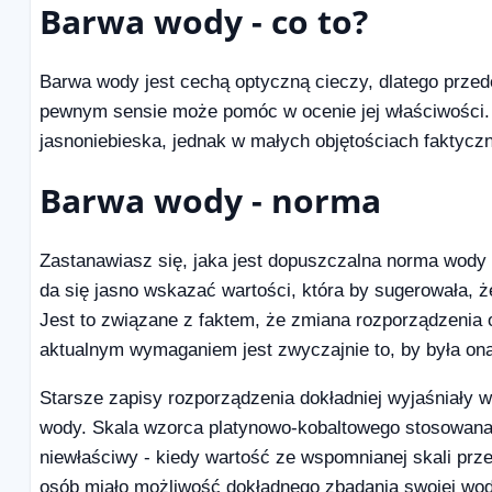
Barwa wody - co to?
Barwa wody jest cechą optyczną cieczy, dlatego przed
pewnym sensie może pomóc w ocenie jej właściwości
jasnoniebieska, jednak w małych objętościach faktycz
Barwa wody - norma
Zastanawiasz się, jaka jest dopuszczalna norma wody
da się jasno wskazać wartości, która by sugerowała, że
Jest to związane z faktem, że zmiana rozporządzenia 
aktualnym wymaganiem jest zwyczajnie to, by była o
Starsze zapisy rozporządzenia dokładniej wyjaśniały 
wody. Skala wzorca platynowo-kobaltowego stosowana w
niewłaściwy - kiedy wartość ze wspomnianej skali prze
osób miało możliwość dokładnego zbadania swojej wo