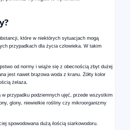
y?
stancji, które w niektórych sytuacjach mogą
ych przypadkach dla życia człowieka. W takim
pstwo od normy i wiąże się z obecnością zbyt dużej
na jest nawet brązowa woda z kranu. Żółty kolor
ścią żelaza.
na w przypadku podziemnych ujęć, przede wszystkim
ony, glony, niewielkie rośliny czy mikroorganizmy
ej spowodowana dużą ilością siarkowodoru.