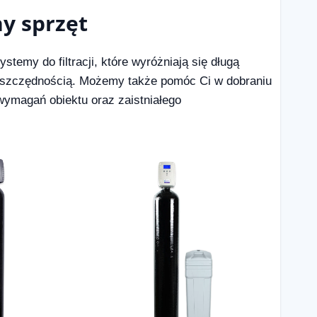
ny sprzęt
temy do filtracji, które wyróżniają się długą
ooszczędnością. Możemy także pomóc Ci w dobraniu
wymagań obiektu oraz zaistniałego