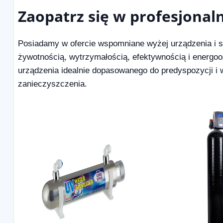
Zaopatrz się w profesjonal
Posiadamy w ofercie wspomniane wyżej urządzenia i sys
żywotnością, wytrzymałością, efektywnością i energ
urządzenia idealnie dopasowanego do predyspozycji i 
zanieczyszczenia.