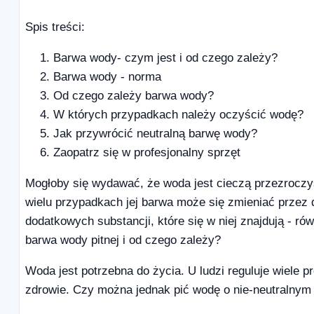
Spis treści:
Barwa wody- czym jest i od czego zależy?
Barwa wody - norma
Od czego zależy barwa wody?
W których przypadkach należy oczyścić wodę?
Jak przywrócić neutralną barwę wody?
Zaopatrz się w profesjonalny sprzęt
Mogłoby się wydawać, że woda jest cieczą przezroczys
wielu przypadkach jej barwa może się zmieniać przez 
dodatkowych substancji, które się w niej znajdują - r
barwa wody pitnej i od czego zależy?
Woda jest potrzebna do życia. U ludzi reguluje wiele
zdrowie. Czy można jednak pić wodę o nie-neutralnym