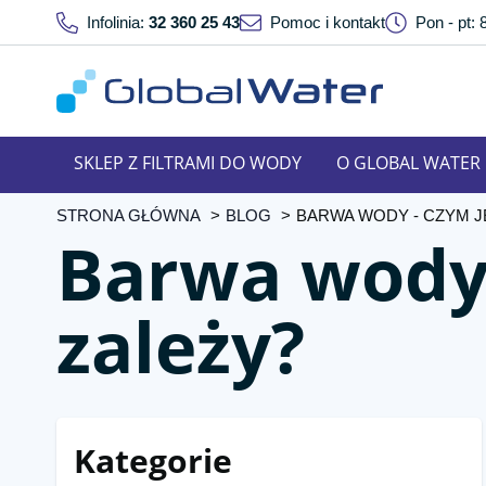
Infolinia:
32 360 25 43
Pomoc i kontakt
Pon - pt: 
SKLEP Z FILTRAMI DO WODY
O GLOBAL WATER
STRONA GŁÓWNA
BLOG
BARWA WODY - CZYM J
Barwa wody -
zależy?
Kategorie