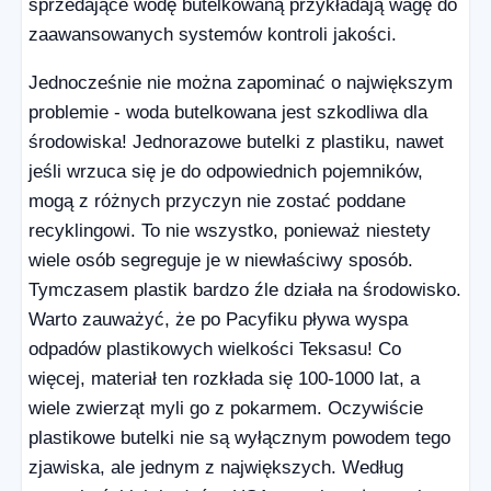
sprzedające wodę butelkowaną przykładają wagę do
zaawansowanych systemów kontroli jakości.
Jednocześnie nie można zapominać o największym
problemie - woda butelkowana jest szkodliwa dla
środowiska! Jednorazowe butelki z plastiku, nawet
jeśli wrzuca się je do odpowiednich pojemników,
mogą z różnych przyczyn nie zostać poddane
recyklingowi. To nie wszystko, ponieważ niestety
wiele osób segreguje je w niewłaściwy sposób.
Tymczasem plastik bardzo źle działa na środowisko.
Warto zauważyć, że po Pacyfiku pływa wyspa
odpadów plastikowych wielkości Teksasu! Co
więcej, materiał ten rozkłada się 100-1000 lat, a
wiele zwierząt myli go z pokarmem. Oczywiście
plastikowe butelki nie są wyłącznym powodem tego
zjawiska, ale jednym z największych. Według