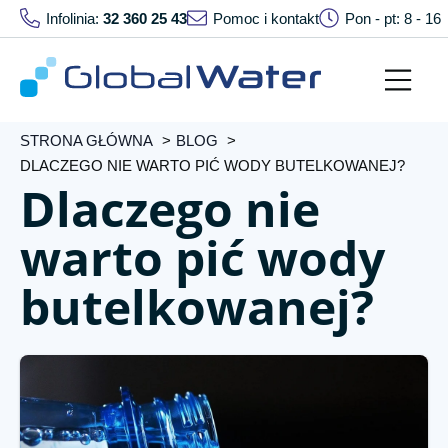
Infolinia:
32 360 25 43
Pomoc i kontakt
Pon - pt: 8 - 16
STRONA GŁÓWNA
BLOG
DLACZEGO NIE WARTO PIĆ WODY BUTELKOWANEJ?
Dlaczego nie
warto pić wody
butelkowanej?