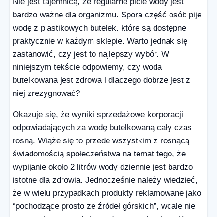
Nie jest tajemnicą, że regularne picie wody jest
bardzo ważne dla organizmu. Spora część osób pije
wodę z plastikowych butelek, które są dostępne
praktycznie w każdym sklepie. Warto jednak się
zastanowić, czy jest to najlepszy wybór. W
niniejszym tekście odpowiemy, czy woda
butelkowana jest zdrowa i dlaczego dobrze jest z
niej zrezygnować?
Okazuje się, że wyniki sprzedażowe korporacji
odpowiadających za wodę butelkowaną cały czas
rosną. Wiąże się to przede wszystkim z rosnącą
świadomością społeczeństwa na temat tego, że
wypijanie około 2 litrów wody dziennie jest bardzo
istotne dla zdrowia. Jednocześnie należy wiedzieć,
że w wielu przypadkach produkty reklamowane jako
“pochodzące prosto ze źródeł górskich”, wcale nie