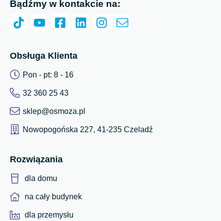
Bądźmy w kontakcie na:
Obsługa Klienta
Pon - pt: 8 - 16
32 360 25 43
sklep@osmoza.pl
Nowopogońska 227, 41-235 Czeladź
Rozwiązania
dla domu
na cały budynek
dla przemysłu