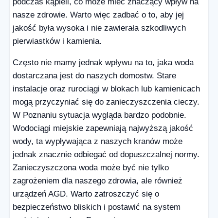
podczas kąpieli, co może mieć znaczący wpływ na
nasze zdrowie. Warto więc zadbać o to, aby jej
jakość była wysoka i nie zawierała szkodliwych
pierwiastków i kamienia.
Często nie mamy jednak wpływu na to, jaka woda
dostarczana jest do naszych domostw. Stare
instalacje oraz rurociągi w blokach lub kamienicach
mogą przyczyniać się do zanieczyszczenia cieczy.
W Poznaniu sytuacja wygląda bardzo podobnie.
Wodociągi miejskie zapewniają najwyższą jakość
wody, ta wypływająca z naszych kranów może
jednak znacznie odbiegać od dopuszczalnej normy.
Zanieczyszczona woda może być nie tylko
zagrożeniem dla naszego zdrowia, ale również
urządzeń AGD. Warto zatroszczyć się o
bezpieczeństwo bliskich i postawić na system