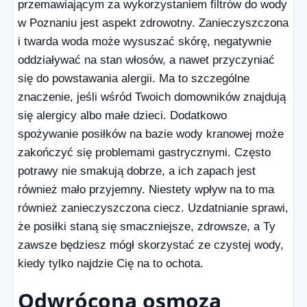
przemawiającym za wykorzystaniem filtrów do wody
w Poznaniu jest aspekt zdrowotny. Zanieczyszczona
i twarda woda może wysuszać skórę, negatywnie
oddziaływać na stan włosów, a nawet przyczyniać
się do powstawania alergii. Ma to szczególne
znaczenie, jeśli wśród Twoich domowników znajdują
się alergicy albo małe dzieci. Dodatkowo
spożywanie posiłków na bazie wody kranowej może
zakończyć się problemami gastrycznymi. Często
potrawy nie smakują dobrze, a ich zapach jest
również mało przyjemny. Niestety wpływ na to ma
również zanieczyszczona ciecz. Uzdatnianie sprawi,
że posiłki staną się smaczniejsze, zdrowsze, a Ty
zawsze będziesz mógł skorzystać ze czystej wody,
kiedy tylko najdzie Cię na to ochota.
Odwrócona osmoza