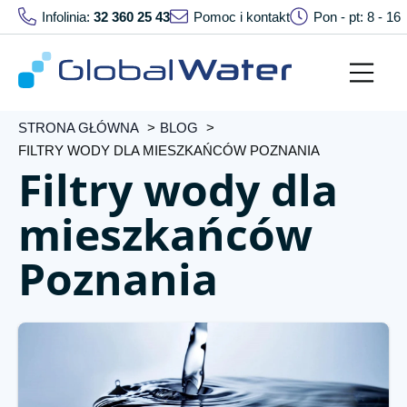
Infolinia:
32 360 25 43
Pomoc i kontakt
Pon - pt: 8 - 16
STRONA GŁÓWNA
BLOG
FILTRY WODY DLA MIESZKAŃCÓW POZNANIA
Filtry wody dla
mieszkańców
Poznania