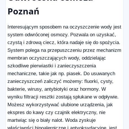
Poznań
Interesującym sposobem na oczyszczenie wody jest
system odwróconej osmozy. Pozwala on uzyskać,
czystą i zdrową ciecz, która nadaje się do spożycia.
System polega na przepuszczeniu przez mechanizm
membran oczyszczających wody, oddzielając
szkodliwe pierwiastki i zanieczyszczenia
mechaniczne, takie jak np. piasek. Do usuwanych
zanieczyszczeń zaliczyć możemy: fluorki, cysty,
bakterie, wirusy, antybiotyki oraz hormony. W
wyniku filtracji resztki zostają spłukane w odpływie.
Możesz wykorzystywać ulubione urządzenia, jak
ekspres do kawy czy czajnik elektryczny, nie
martwiąc się o biały nalot. Woda zyskuje
właściwości hipoalergiczne i antyoksydacyjne, jest