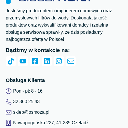
Jesteśmy producentem i importerem domowych oraz
przemysłowych filtrów do wody. Doskonała jakość
produktów oraz wykwalifikowani doradcy i rzetelna
obsługa serwisowa sprawiły, że dziś posiadamy
najbogatszą ofertę w Polsce!
Bądźmy w kontakcie na:
Obsługa Klienta
Pon - pt: 8 - 16
32 360 25 43
sklep@osmoza.pl
Nowopogońska 227, 41-235 Czeladź