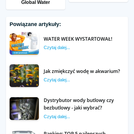
Global Water
Powiązane artykuły:
WATER WEEK WYSTARTOWAŁ!
Czytaj dalej...
Jak zmiękczyć wodę w akwarium?
Czytaj dalej...
Dystrybutor wody butlowy czy
bezbutlowy - jaki wybrać?
Czytaj dalej...
Ranking: TOP 5 najlepszych