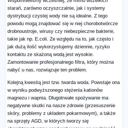
Wspomnieliśmy wcześniej, że mimo wszelkich
starań, zarówno oczyszczalnie, jak i systemy
dystrybucji czystej wody nie są idealne. Z tego
powodu mogą znajdować się w niej chorobotwórcze
drobnoustroje, wirusy czy niebezpieczne bakterie,
takie jak np. E.coli. Ze względu na to, jak często i
jak dużą ilość wykorzystujemy dziennie, ryzyko
kontaktu ze skażoną wodą jest wysokie.
Zamontowanie profesjonalnego filtra, który można
nabyć u nas, rozwiązuje ten problem.
Kolejną kwestią jest tzw. twarda woda. Powstaje ona
w wyniku podwyższonego stężenia kationów
magnezu i wapnia. Długotrwałe spożywanie ma
negatywne skutki na nasze zdrowie (przesuszenie
skóry, problemy z układem pokarmowym), a także
na sprzęty AGD, w których tworzy się