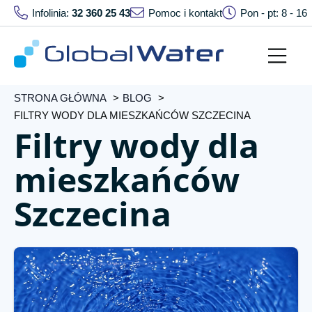
Infolinia:
32 360 25 43
Pomoc i kontakt
Pon - pt: 8 - 16
STRONA GŁÓWNA
BLOG
FILTRY WODY DLA MIESZKAŃCÓW SZCZECINA
Filtry wody dla
mieszkańców
Szczecina