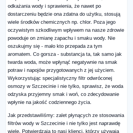
odkażania wody i sprawienia, że nawet po
dostarczeniu będzie ona zdatna do użytku, stosują
wiele środków chemicznych np. chlor. Poza jego
oczywistym szkodliwym wpływem na nasze zdrowie
powoduje on zmianę zapachu i smaku wody. Nie
oszukujmy się - mało kto przepada za tym
aromatem. Co gorsza - substancja ta, tak samo jak
twarda woda, może wpłynąć negatywnie na smak
potraw i napojów przygotowanych z jej użyciem.
Wykorzystując specjalistyczny filtr odwróconej
osmozy w Szczecinie i nie tylko, sprawisz, że woda
odzyska przyjemny smak i woń, co zdecydowanie
wpłynie na jakość codziennego życia.
Jak przedstawiliśmy: zalet płynących ze stosowania
filtrów wody w Szczecinie i nie tylko jest naprawdę
wiele. Potwierdzają to nasi klienci, którzy używają