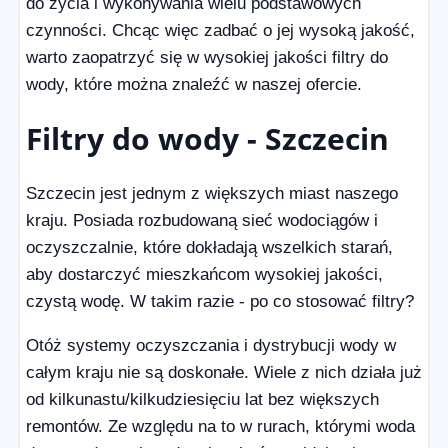
do życia i wykonywania wielu podstawowych
czynności. Chcąc więc zadbać o jej wysoką jakość,
warto zaopatrzyć się w wysokiej jakości filtry do
wody, które można znaleźć w naszej ofercie.
Filtry do wody - Szczecin
Szczecin jest jednym z większych miast naszego
kraju. Posiada rozbudowaną sieć wodociągów i
oczyszczalnie, które dokładają wszelkich starań,
aby dostarczyć mieszkańcom wysokiej jakości,
czystą wodę. W takim razie - po co stosować filtry?
Otóż systemy oczyszczania i dystrybucji wody w
całym kraju nie są doskonałe. Wiele z nich działa już
od kilkunastu/kilkudziesięciu lat bez większych
remontów. Ze względu na to w rurach, którymi woda