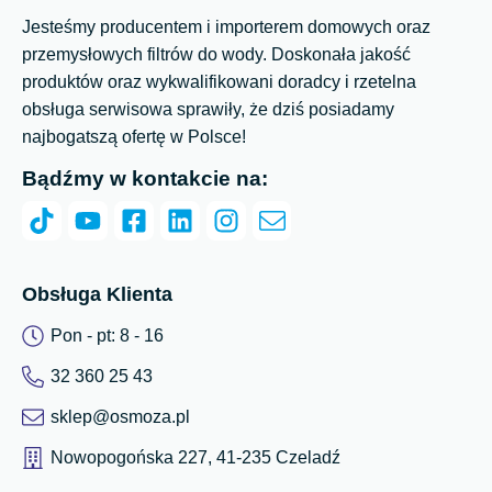
Jesteśmy producentem i importerem domowych oraz
przemysłowych filtrów do wody. Doskonała jakość
produktów oraz wykwalifikowani doradcy i rzetelna
obsługa serwisowa sprawiły, że dziś posiadamy
najbogatszą ofertę w Polsce!
Bądźmy w kontakcie na:
Obsługa Klienta
Pon - pt: 8 - 16
32 360 25 43
sklep@osmoza.pl
Nowopogońska 227, 41-235 Czeladź