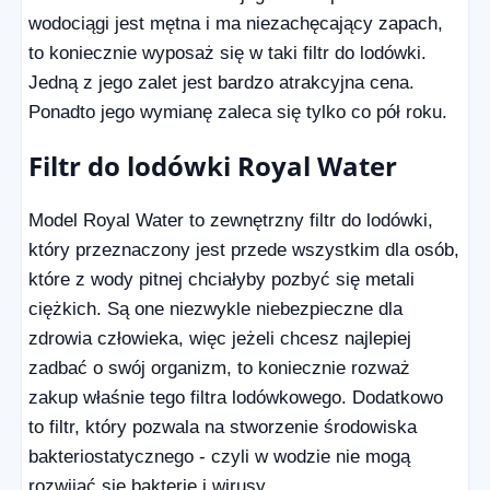
wodociągi jest mętna i ma niezachęcający zapach,
to koniecznie wyposaż się w taki filtr do lodówki.
Jedną z jego zalet jest bardzo atrakcyjna cena.
Ponadto jego wymianę zaleca się tylko co pół roku.
Filtr do lodówki Royal Water
Model Royal Water to zewnętrzny filtr do lodówki,
który przeznaczony jest przede wszystkim dla osób,
które z wody pitnej chciałyby pozbyć się metali
ciężkich. Są one niezwykle niebezpieczne dla
zdrowia człowieka, więc jeżeli chcesz najlepiej
zadbać o swój organizm, to koniecznie rozważ
zakup właśnie tego filtra lodówkowego. Dodatkowo
to filtr, który pozwala na stworzenie środowiska
bakteriostatycznego - czyli w wodzie nie mogą
rozwijać się bakterie i wirusy.