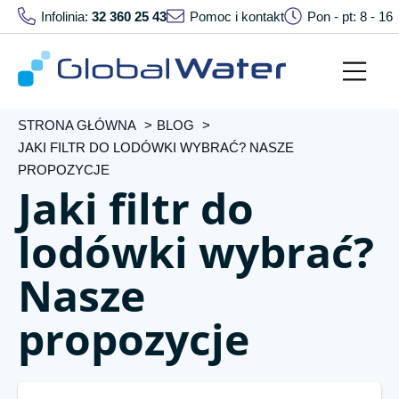
Infolinia:
32 360 25 43
Pomoc i kontakt
Pon - pt: 8 - 16
STRONA GŁÓWNA
BLOG
JAKI FILTR DO LODÓWKI WYBRAĆ? NASZE
PROPOZYCJE
Jaki filtr do
lodówki wybrać?
Nasze
propozycje