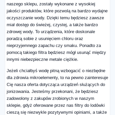
naszego sklepu, zostały wykonane z wysokiej
jakości produktów, które pozwolą na bardzo wydajne
oczyszczanie wody. Dzięki temu będziesz zawsze
miał dostęp do świeżej, czystej, a także bardzo
zdrowej wody. To urządzenia, które doskonale
poradzą sobie z usunięciem chloru oraz
nieprzyjemnego zapachu czy smaku. Ponadto za
pomocą takiego filtra będziesz mógł usunąć między
innymi niebezpieczne metale ciężkie.
Jeżeli chciałbyś wodę pitną wzbogacić o niezbędne
dla zdrowia mikroelementy, to na pewno zainteresuje
Cię nasza oferta dotycząca urządzeń służących do
jonizowania. Jesteśmy przekonani, że będziesz
zadowolony z zakupów zrobionych w naszym
sklepie, gdyż oferowane przez nas filtry do lodówki
cieszą się niezwykle pozytywnymi opiniami, a także