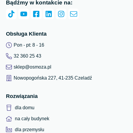
Bądźmy w kontakcie na:
Obsługa Klienta
Pon - pt: 8 - 16
32 360 25 43
sklep@osmoza.pl
Nowopogońska 227, 41-235 Czeladź
Rozwiązania
dla domu
na cały budynek
dla przemysłu