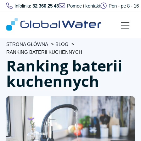
Infolinia:
32 360 25 43
Pomoc i kontakt
Pon - pt: 8 - 16
STRONA GŁÓWNA
BLOG
RANKING BATERII KUCHENNYCH
Ranking baterii
kuchennych