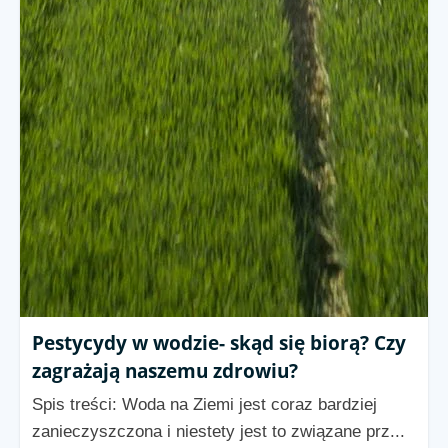
Pestycydy w wodzie- skąd się biorą? Czy
zagrażają naszemu zdrowiu?
Spis treści: Woda na Ziemi jest coraz bardziej
zanieczyszczona i niestety jest to związane prz...