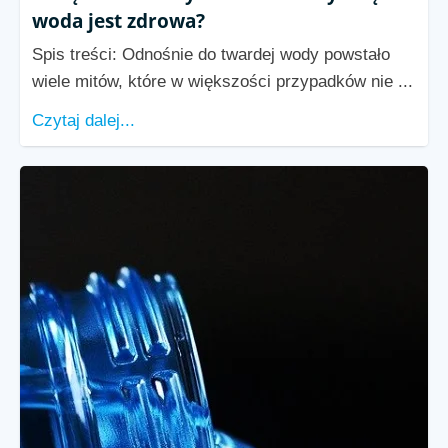
woda jest zdrowa?
Spis treści: Odnośnie do twardej wody powstało
wiele mitów, które w większości przypadków nie ...
Czytaj dalej...