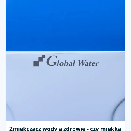
Zmiękczacz wody a zdrowie - czy miękka