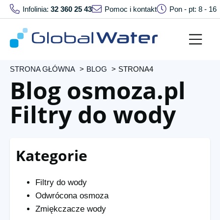
Infolinia:
32 360 25 43
Pomoc i kontakt
Pon - pt: 8 - 16
STRONA GŁÓWNA
BLOG
STRONA4
Blog osmoza.pl
Filtry do wody
Kategorie
Filtry do wody
Odwrócona osmoza
Zmiękczacze wody